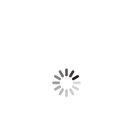
720_2717
720_2661
720_2725